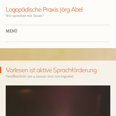
Logopädische Praxis Jörg Abel
Wir sprechen mit Ihnen !
MENÜ
Vorlesen ist aktive Sprachförderung
Veröffentlicht am
4. Januar 2021
von
logoabel