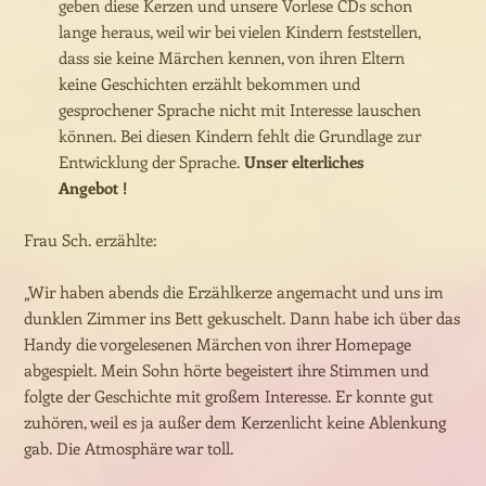
geben diese Kerzen und unsere Vorlese CDs schon
lange heraus, weil wir bei vielen Kindern feststellen,
dass sie keine Märchen kennen, von ihren Eltern
keine Geschichten erzählt bekommen und
gesprochener Sprache nicht mit Interesse lauschen
können. Bei diesen Kindern fehlt die Grundlage zur
Entwicklung der Sprache.
Unser elterliches
Angebot !
Frau Sch. erzählte:
„Wir haben abends die Erzählkerze angemacht und uns im
dunklen Zimmer ins Bett gekuschelt. Dann habe ich über das
Handy die vorgelesenen Märchen von ihrer Homepage
abgespielt. Mein Sohn hörte begeistert ihre Stimmen und
folgte der Geschichte mit großem Interesse. Er konnte gut
zuhören, weil es ja außer dem Kerzenlicht keine Ablenkung
gab. Die Atmosphäre war toll.