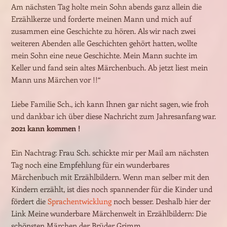
Am nächsten Tag holte mein Sohn abends ganz allein die
Erzählkerze und forderte meinen Mann und mich auf
zusammen eine Geschichte zu hören. Als wir nach zwei
weiteren Abenden alle Geschichten gehört hatten, wollte
mein Sohn eine neue Geschichte. Mein Mann suchte im
Keller und fand sein altes Märchenbuch. Ab jetzt liest mein
Mann uns Märchen vor !!“
Liebe Familie Sch., ich kann Ihnen gar nicht sagen, wie froh
und dankbar ich über diese Nachricht zum Jahresanfang war.
2021 kann kommen !
Ein Nachtrag: Frau Sch. schickte mir per Mail am nächsten
Tag noch eine Empfehlung für ein wunderbares
Märchenbuch mit Erzählbildern. Wenn man selber mit den
Kindern erzählt, ist dies noch spannender für die Kinder und
fördert die
Sprachentwicklung
noch besser. Deshalb hier der
Link Meine wunderbare Märchenwelt in Erzählbildern: Die
schönsten Märchen der Brüder Grimm