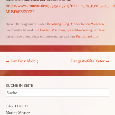
https://www.amazon.de/dp/3451713705/ref=cm_sw_r_em_apa_fab
MU8FbEZEVYBR
Dieser Beitrag wurde unter
Beratung
,
Blog
,
Kinder lieben Vorlesen
veröffentlicht und mit
Kinder
,
Märchen
,
Sprachförderung
,
Vorlesen
verschlagwortet. Setze ein Lesezeichen auf den
Permanentlink
.
Beitrags-Navigation
←
Der Froschkönig
Der gestiefelte Kater
→
SUCHE IN SEITE
Suche
GÄSTEBUCH
Marina Messer