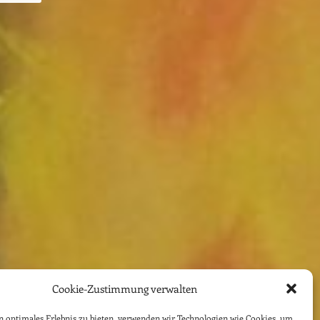
Cookie-Zustimmung verwalten
 optimales Erlebnis zu bieten, verwenden wir Technologien wie Cookies, um