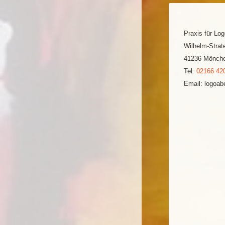
Praxis für Lo
Wilhelm-Strate
41236 Mönche
Tel:
02166 42
Email: logoa