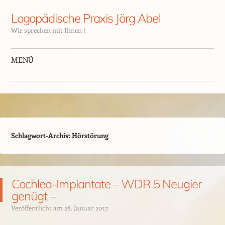
Logopädische Praxis Jörg Abel
Wir sprechen mit Ihnen !
MENÜ
Schlagwort-Archiv:
Hörstörung
Cochlea-Implantate – WDR 5 Neugier
genügt –
Veröffentlicht am
28. Januar 2017