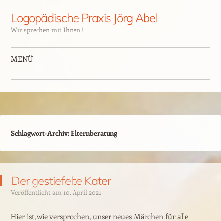
Logopädische Praxis Jörg Abel
Wir sprechen mit Ihnen !
MENÜ
Schlagwort-Archiv:
Elternberatung
Der gestiefelte Kater
Veröffentlicht am
10. April 2021
Hier ist, wie versprochen, unser neues Märchen für alle