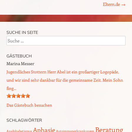
Eltern.de
→
SUCHE IN SEITE
Suche
GÄSTEBUCH
Marina Messer
Jugendliches Stottern Herr Abel ist ein großartiger Logopäde,
und wir sind sehr dankbar für die gemeinsame Zeit. Mein Sohn
fing...
Das Gästebuch besuchen
SCHLAGWÖRTER
Beratung
Aphasie
Analphabetismus
Autoimmunerkrankungen