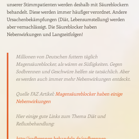
unserer Stimmpatienten werden deshalb mit Säureblockern
behandelt. Diese werden immer häufiger verordnet. Andere
Ursachenbekämpfungen (Diät, Lebensumstellung) werden
aber vernachlässigt. Die Säureblocker haben
Nebenwirkungen und Langzeitfolgen!
Millionen von Deutschen futtern täglich
Magensäureblocker, als wären es Süßigkeiten. Gegen
Sodbrennen und Geschwüre helfen sie tatsächlich. Aber
es werden auch immer mehr Nebenwirkungen entdeckt.
Quelle FAZ Artikel:
Magensäureblocker haben einige
Nebenwirkungen
Hier einige gute Links zum Thema Diät und
Refluxbehandlung:
http://sodbrennen.behandeln.de/sodbrennen-