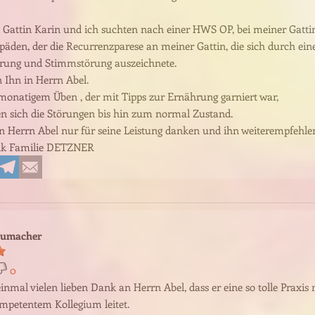
 Gattin Karin und ich suchten nach einer HWS OP, bei meiner Gatti
päden, der die Recurrenzparese an meiner Gattin, die sich durch ein
rung und Stimmstörung auszeichnete.
 Ihn in Herrn Abel.
monatigem Üben , der mit Tipps zur Ernährung garniert war,
en sich die Störungen bis hin zum normal Zustand.
 Herrn Abel nur für seine Leistung danken und ihn weiterempfehle
nk Familie DETZNER
humacher
0
inmal vielen lieben Dank an Herrn Abel, dass er eine so tolle Praxis 
mpetentem Kollegium leitet.