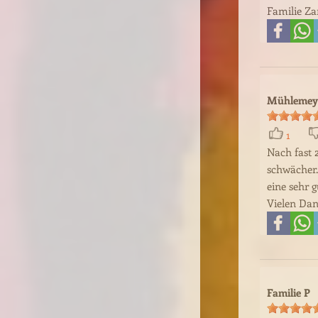
Familie Za
Mühlemeye
1
Nach fast 
schwächer.
eine sehr 
Vielen Dan
Familie P