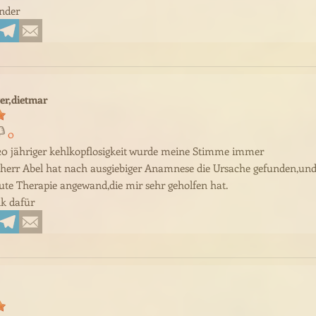
nder
r,dietmar
0
20 jähriger kehlkopflosigkeit wurde meine Stimme immer
herr Abel hat nach ausgiebiger Anamnese die Ursache gefunden,un
gute Therapie angewand,die mir sehr geholfen hat.
k dafür