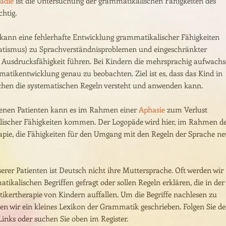
ädie
ist die Untersuchung der grammatikalischen Fähigkeiten des
chtig.
 kann eine fehlerhafte Entwicklung grammatikalischer Fähigkeiten
ismus) zu Sprachverständnisproblemen und eingeschränkter
r Ausdrucksfähigkeit führen. Bei Kindern die mehrsprachig aufwachs
matikentwicklung genau zu beobachten. Ziel ist es, dass das Kind in
chen die systematischen Regeln versteht und anwenden kann.
enen Patienten kann es im Rahmen einer
Aphasie
zum Verlust
ischer Fähigkeiten kommen. Der Logopäde wird hier, im Rahmen d
apie, die Fähigkeiten für den Umgang mit den Regeln der Sprache n
serer Patienten ist Deutsch nicht ihre Muttersprache. Oft werden wir
ikalischen Begriffen gefragt oder sollen Regeln erklären, die in der
kertherapie von Kindern auffallen. Um die Begriffe nachlesen zu
n wir ein kleines Lexikon der Grammatik geschrieben. Folgen Sie d
inks oder suchen Sie oben im Register.