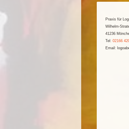
Praxis für Lo
Wilhelm-Strate
41236 Mönche
Tel:
02166 42
Email: logoa