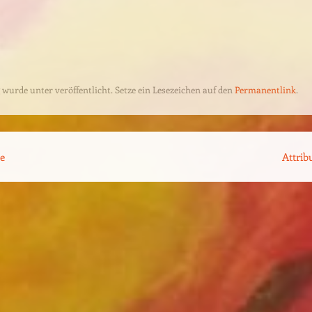
 wurde unter veröffentlicht. Setze ein Lesezeichen auf den
Permanentlink
.
ion
e
Attrib