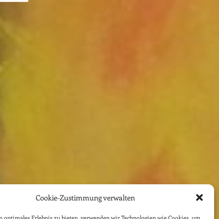
Cookie-Zustimmung verwalten
 optimales Erlebnis zu bieten, verwenden wir Technologien wie Cookies, um