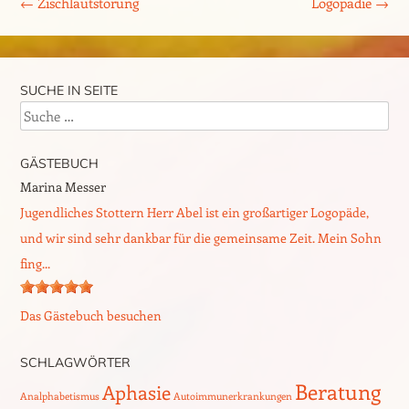
←
Zischlautstörung
Logopädie
→
SUCHE IN SEITE
Suche
GÄSTEBUCH
Marina Messer
Jugendliches Stottern Herr Abel ist ein großartiger Logopäde,
und wir sind sehr dankbar für die gemeinsame Zeit. Mein Sohn
fing...
Das Gästebuch besuchen
SCHLAGWÖRTER
Beratung
Aphasie
Analphabetismus
Autoimmunerkrankungen