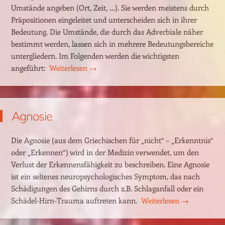
Umstände angeben (Ort, Zeit, …). Sie werden meistens durch
Präpositionen eingeleitet und unterscheiden sich in ihrer
Bedeutung. Die Umstände, die durch das Adverbiale näher
bestimmt werden, lassen sich in mehrere Bedeutungsbereiche
untergliedern. Im Folgenden werden die wichtigsten
angeführt:
Weiterlesen
→
Agnosie
Die Agnosie (aus dem Griechischen für „nicht“ – „Erkenntnis“
oder „Erkennen“) wird in der Medizin verwendet, um den
Verlust der Erkennensfähigkeit zu beschreiben. Eine Agnosie
ist ein seltenes neuropsychologisches Symptom, das nach
Schädigungen des Gehirns durch z.B. Schlaganfall oder ein
Schädel-Hirn-Trauma auftreten kann.
Weiterlesen
→