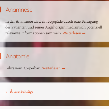
Anamnese
In der Anamnese wird ein Logopäde durch eine Befragung
des Patienten und seiner Angehörigen medizinisch potenziell
relevante Informationen sammeln.
Weiterlesen
→
Anatomie
Lehre vom Körperbau.
Weiterlesen
→
Beitrags-Navigation
←
Ältere Beiträge